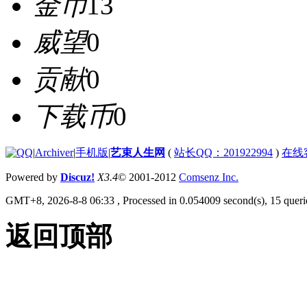
金币
13
威望
0
贡献
0
下载币
0
|
Archiver
|
手机版
|
艺束人生网
(
站长QQ：201922994
)
在线
Powered by
Discuz!
X3.4
© 2001-2012
Comsenz Inc.
GMT+8, 2026-8-8 06:33
, Processed in 0.054009 second(s), 15 querie
返回顶部