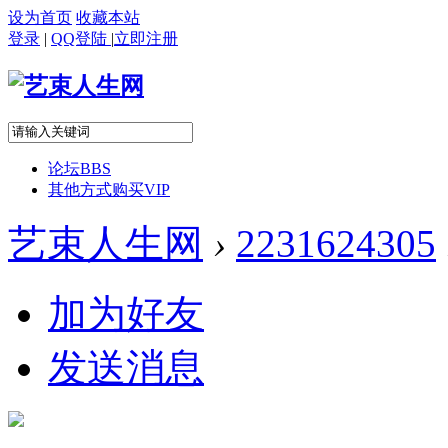
设为首页
收藏本站
登录
|
QQ登陆
|
立即注册
论坛
BBS
其他方式购买VIP
艺束人生网
›
2231624305
加为好友
发送消息