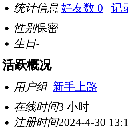
统计信息
好友数 0
|
记录
性别
保密
生日
-
活跃概况
用户组
新手上路
在线时间
3 小时
注册时间
2024-4-30 13: