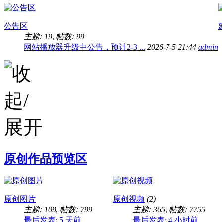
公告区
主题: 19
,
帖数: 99
网站播放器升级中公告，预计2-3 ...
2026-7-5 21:44
admin
原创作品预览区
原创图片
原创视频
(2)
主题: 109
,
帖数: 799
主题: 365
,
帖数: 7755
最后发表:
5 天前
最后发表:
4 小时前