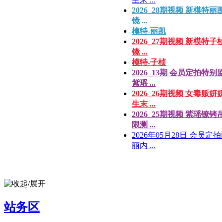
2026_28期视频 新模特丽
镜 ...
模特-丽凯
2026_27期视频 新模特子
镜 ...
模特-子桢
2026_13期 会员定拍特别
紫瑶 ...
2026_26期视频 女毒贩妍
生末 ...
2026_25期视频 紫瑶镣铐
限测 ...
2026年05月28日 会员定
丽内 ...
站务区