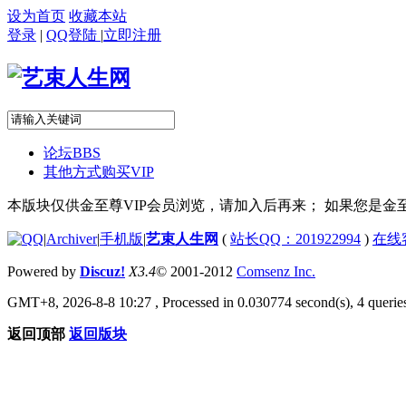
设为首页
收藏本站
登录
|
QQ登陆
|
立即注册
论坛
BBS
其他方式购买VIP
本版块仅供金至尊VIP会员浏览，请加入后再来； 如果您是金至
|
Archiver
|
手机版
|
艺束人生网
(
站长QQ：201922994
)
在线
Powered by
Discuz!
X3.4
© 2001-2012
Comsenz Inc.
GMT+8, 2026-8-8 10:27
, Processed in 0.030774 second(s), 4 queries
返回顶部
返回版块