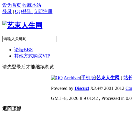
设为首页
收藏本站
登录
|
QQ登陆
|
立即注册
论坛
BBS
其他方式购买VIP
请先登录后才能继续浏览
|
Archiver
|
手机版
|
艺束人生网
(
站长
Powered by
Discuz!
X3.4
© 2001-2012
Com
GMT+8, 2026-8-9 01:42
, Processed in 0.0
返回顶部