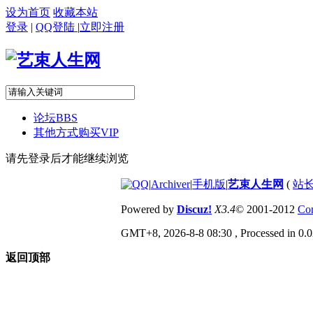
设为首页
收藏本站
登录
|
QQ登陆
|
立即注册
论坛
BBS
其他方式购买VIP
请先登录后才能继续浏览
|
Archiver
|
手机版
|
艺束人生网
(
站长
Powered by
Discuz!
X3.4
© 2001-2012
Com
GMT+8, 2026-8-8 08:30
, Processed in 0.0
返回顶部