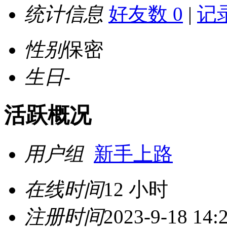
统计信息
好友数 0
|
记录
性别
保密
生日
-
活跃概况
用户组
新手上路
在线时间
12 小时
注册时间
2023-9-18 14: