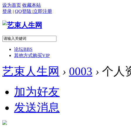
设为首页
收藏本站
登录
|
QQ登陆
|
立即注册
论坛
BBS
其他方式购买VIP
艺束人生网
›
0003
›
个人
加为好友
发送消息