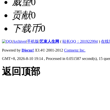
威望
0
贡献
0
下载币
0
|
Archiver
|
手机版
|
艺束人生网
(
站长QQ：201922994
)
在线
Powered by
Discuz!
X3.4
© 2001-2012
Comsenz Inc.
GMT+8, 2026-8-10 19:14
, Processed in 0.051587 second(s), 15 quer
返回顶部