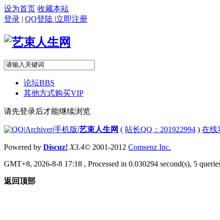
设为首页
收藏本站
登录
|
QQ登陆
|
立即注册
论坛
BBS
其他方式购买VIP
请先登录后才能继续浏览
|
Archiver
|
手机版
|
艺束人生网
(
站长QQ：201922994
)
在线
Powered by
Discuz!
X3.4
© 2001-2012
Comsenz Inc.
GMT+8, 2026-8-8 17:18
, Processed in 0.030294 second(s), 5 queries
返回顶部