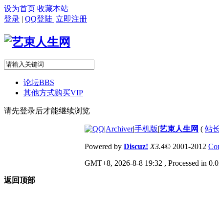
设为首页
收藏本站
登录
|
QQ登陆
|
立即注册
论坛
BBS
其他方式购买VIP
请先登录后才能继续浏览
|
Archiver
|
手机版
|
艺束人生网
(
站长
Powered by
Discuz!
X3.4
© 2001-2012
Com
GMT+8, 2026-8-8 19:32
, Processed in 0.0
返回顶部