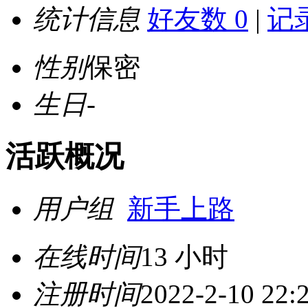
统计信息
好友数 0
|
记录
性别
保密
生日
-
活跃概况
用户组
新手上路
在线时间
13 小时
注册时间
2022-2-10 22: