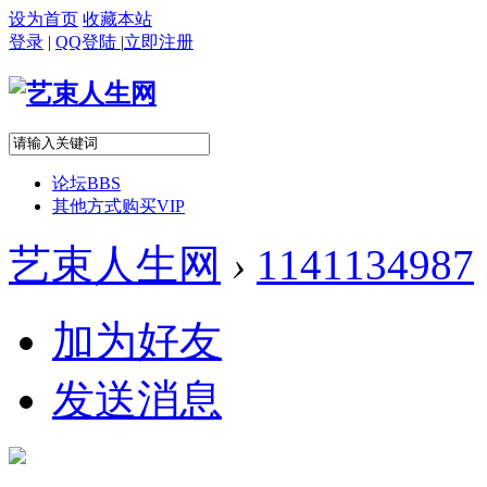
设为首页
收藏本站
登录
|
QQ登陆
|
立即注册
论坛
BBS
其他方式购买VIP
艺束人生网
›
1141134987
加为好友
发送消息