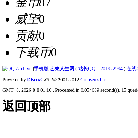
金币
87
威望
0
贡献
0
下载币
0
|
Archiver
|
手机版
|
艺束人生网
(
站长QQ：201922994
)
在线
Powered by
Discuz!
X3.4
© 2001-2012
Comsenz Inc.
GMT+8, 2026-8-8 01:10
, Processed in 0.054689 second(s), 15 querie
返回顶部