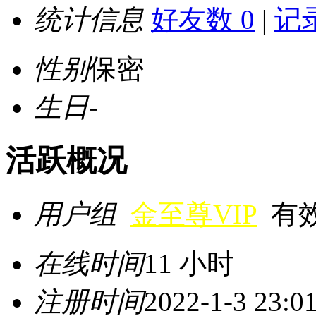
统计信息
好友数 0
|
记录
性别
保密
生日
-
活跃概况
用户组
金至尊VIP
有效期
在线时间
11 小时
注册时间
2022-1-3 23:0