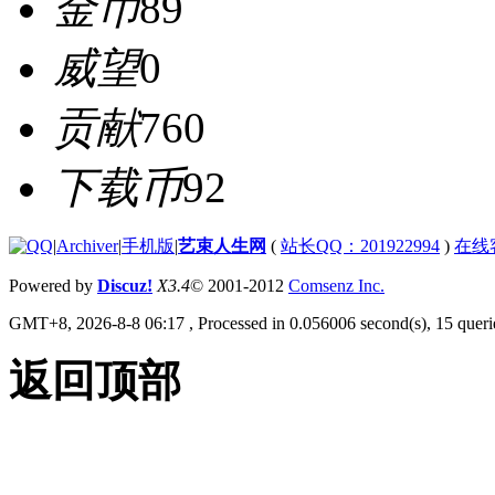
金币
89
威望
0
贡献
760
下载币
92
|
Archiver
|
手机版
|
艺束人生网
(
站长QQ：201922994
)
在线
Powered by
Discuz!
X3.4
© 2001-2012
Comsenz Inc.
GMT+8, 2026-8-8 06:17
, Processed in 0.056006 second(s), 15 querie
返回顶部