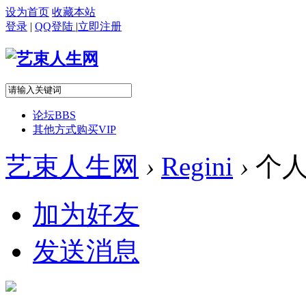
设为首页
收藏本站
登录
|
QQ登陆
|
立即注册
论坛
BBS
其他方式购买VIP
艺束人生网
›
Regini
›
个人
加为好友
发送消息