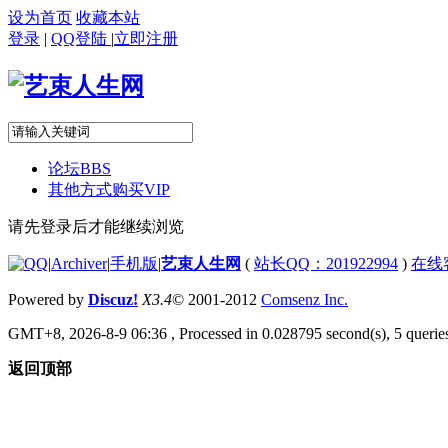
设为首页
收藏本站
登录
|
QQ登陆
|
立即注册
论坛
BBS
其他方式购买VIP
请先登录后才能继续浏览
|
Archiver
|
手机版
|
艺束人生网
(
站长QQ：201922994
)
在线
Powered by
Discuz!
X3.4
© 2001-2012
Comsenz Inc.
GMT+8, 2026-8-9 06:36
, Processed in 0.028795 second(s), 5 queries
返回顶部