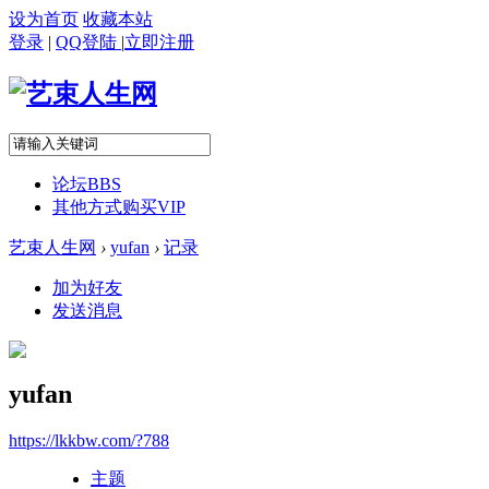
设为首页
收藏本站
登录
|
QQ登陆
|
立即注册
论坛
BBS
其他方式购买VIP
艺束人生网
›
yufan
›
记录
加为好友
发送消息
yufan
https://lkkbw.com/?788
主题