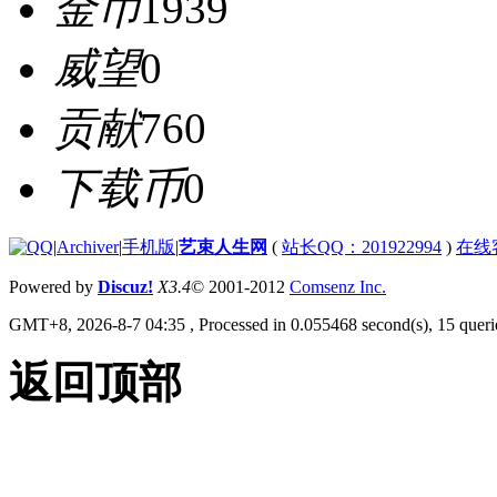
金币
1939
威望
0
贡献
760
下载币
0
|
Archiver
|
手机版
|
艺束人生网
(
站长QQ：201922994
)
在线
Powered by
Discuz!
X3.4
© 2001-2012
Comsenz Inc.
GMT+8, 2026-8-7 04:35
, Processed in 0.055468 second(s), 15 querie
返回顶部