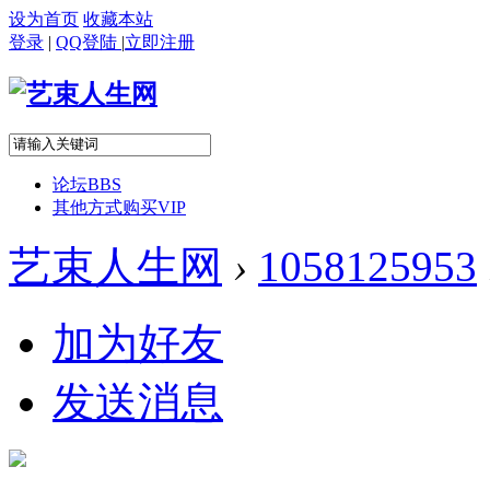
设为首页
收藏本站
登录
|
QQ登陆
|
立即注册
论坛
BBS
其他方式购买VIP
艺束人生网
›
1058125953
加为好友
发送消息