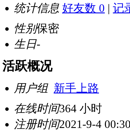
统计信息
好友数 0
|
记录
性别
保密
生日
-
活跃概况
用户组
新手上路
在线时间
364 小时
注册时间
2021-9-4 00:3