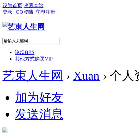
设为首页
收藏本站
登录
|
QQ登陆
|
立即注册
论坛
BBS
其他方式购买VIP
艺束人生网
›
Xuan
›
个人
加为好友
发送消息