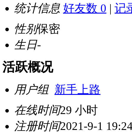
统计信息
好友数 0
|
记录
性别
保密
生日
-
活跃概况
用户组
新手上路
在线时间
29 小时
注册时间
2021-9-1 19:2