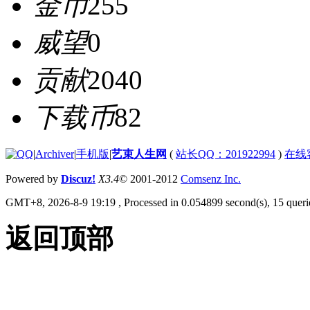
金币
255
威望
0
贡献
2040
下载币
82
|
Archiver
|
手机版
|
艺束人生网
(
站长QQ：201922994
)
在线
Powered by
Discuz!
X3.4
© 2001-2012
Comsenz Inc.
GMT+8, 2026-8-9 19:19
, Processed in 0.054899 second(s), 15 querie
返回顶部