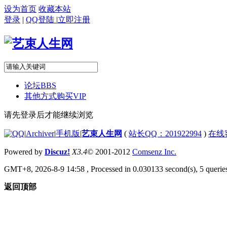
设为首页
收藏本站
登录
|
QQ登陆
|
立即注册
论坛
BBS
其他方式购买VIP
请先登录后才能继续浏览
|
Archiver
|
手机版
|
艺束人生网
(
站长QQ：201922994
)
在线
Powered by
Discuz!
X3.4
© 2001-2012
Comsenz Inc.
GMT+8, 2026-8-9 14:58
, Processed in 0.030133 second(s), 5 queries
返回顶部