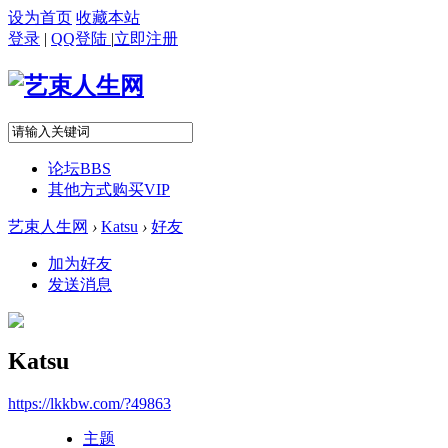
设为首页
收藏本站
登录
|
QQ登陆
|
立即注册
论坛
BBS
其他方式购买VIP
艺束人生网
›
Katsu
›
好友
加为好友
发送消息
Katsu
https://lkkbw.com/?49863
主题