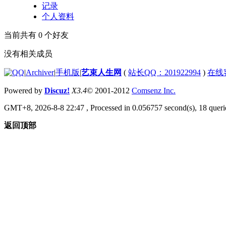
记录
个人资料
当前共有
0
个好友
没有相关成员
|
Archiver
|
手机版
|
艺束人生网
(
站长QQ：201922994
)
在线
Powered by
Discuz!
X3.4
© 2001-2012
Comsenz Inc.
GMT+8, 2026-8-8 22:47
, Processed in 0.056757 second(s), 18 querie
返回顶部