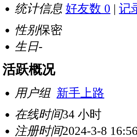
统计信息
好友数 0
|
记录
性别
保密
生日
-
活跃概况
用户组
新手上路
在线时间
34 小时
注册时间
2024-3-8 16:5