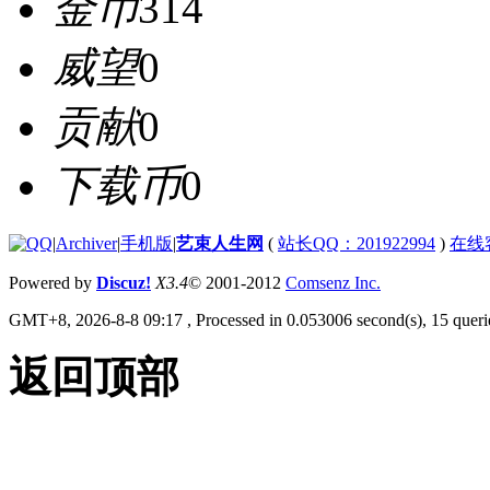
金币
314
威望
0
贡献
0
下载币
0
|
Archiver
|
手机版
|
艺束人生网
(
站长QQ：201922994
)
在线
Powered by
Discuz!
X3.4
© 2001-2012
Comsenz Inc.
GMT+8, 2026-8-8 09:17
, Processed in 0.053006 second(s), 15 querie
返回顶部