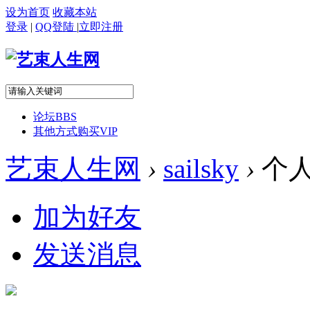
设为首页
收藏本站
登录
|
QQ登陆
|
立即注册
论坛
BBS
其他方式购买VIP
艺束人生网
›
sailsky
›
个
加为好友
发送消息