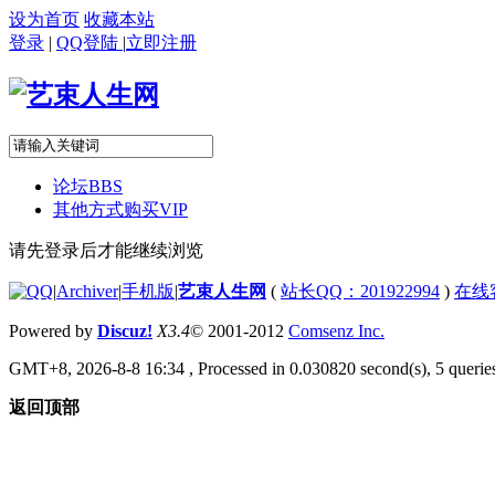
设为首页
收藏本站
登录
|
QQ登陆
|
立即注册
论坛
BBS
其他方式购买VIP
请先登录后才能继续浏览
|
Archiver
|
手机版
|
艺束人生网
(
站长QQ：201922994
)
在线
Powered by
Discuz!
X3.4
© 2001-2012
Comsenz Inc.
GMT+8, 2026-8-8 16:34
, Processed in 0.030820 second(s), 5 queries
返回顶部