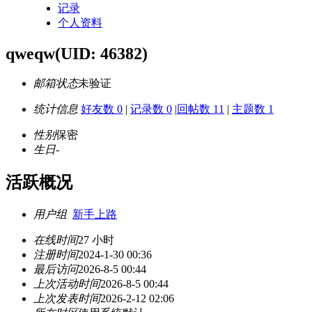
记录
个人资料
qweqw
(UID: 46382)
邮箱状态
未验证
统计信息
好友数 0
|
记录数 0
|
回帖数 11
|
主题数 1
性别
保密
生日
-
活跃概况
用户组
新手上路
在线时间
27 小时
注册时间
2024-1-30 00:36
最后访问
2026-8-5 00:44
上次活动时间
2026-8-5 00:44
上次发表时间
2026-2-12 02:06