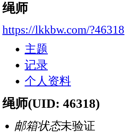
绳师
https://lkkbw.com/?46318
主题
记录
个人资料
绳师
(UID: 46318)
邮箱状态
未验证