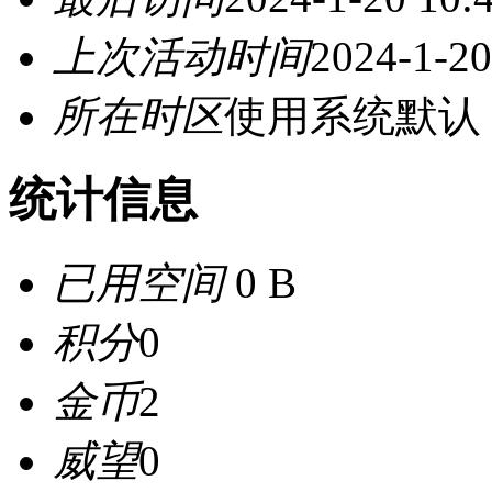
上次活动时间
2024-1-20
所在时区
使用系统默认
统计信息
已用空间
0 B
积分
0
金币
2
威望
0