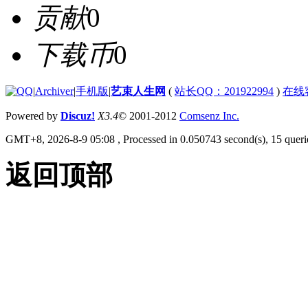
贡献
0
下载币
0
|
Archiver
|
手机版
|
艺束人生网
(
站长QQ：201922994
)
在线
Powered by
Discuz!
X3.4
© 2001-2012
Comsenz Inc.
GMT+8, 2026-8-9 05:08
, Processed in 0.050743 second(s), 15 querie
返回顶部