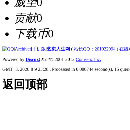
威望
0
贡献
0
下载币
0
|
Archiver
|
手机版
|
艺束人生网
(
站长QQ：201922994
)
在线
Powered by
Discuz!
X3.4
© 2001-2012
Comsenz Inc.
GMT+8, 2026-8-9 23:28
, Processed in 0.080744 second(s), 15 querie
返回顶部