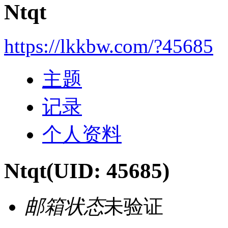
Ntqt
https://lkkbw.com/?45685
主题
记录
个人资料
Ntqt
(UID: 45685)
邮箱状态
未验证