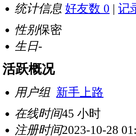
统计信息
好友数 0
|
记录
性别
保密
生日
-
活跃概况
用户组
新手上路
在线时间
45 小时
注册时间
2023-10-28 01