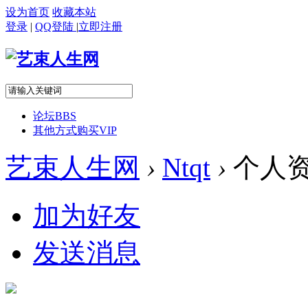
设为首页
收藏本站
登录
|
QQ登陆
|
立即注册
论坛
BBS
其他方式购买VIP
艺束人生网
›
Ntqt
›
个人
加为好友
发送消息