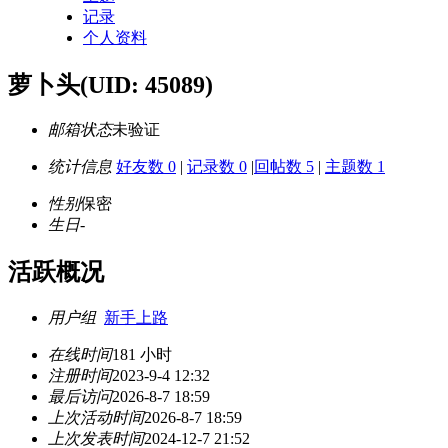
记录
个人资料
萝卜头
(UID: 45089)
邮箱状态
未验证
统计信息
好友数 0
|
记录数 0
|
回帖数 5
|
主题数 1
性别
保密
生日
-
活跃概况
用户组
新手上路
在线时间
181 小时
注册时间
2023-9-4 12:32
最后访问
2026-8-7 18:59
上次活动时间
2026-8-7 18:59
上次发表时间
2024-12-7 21:52