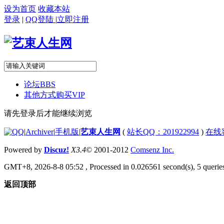
设为首页
收藏本站
登录
|
QQ登陆
|
立即注册
论坛
BBS
其他方式购买VIP
请先登录后才能继续浏览
|
Archiver
|
手机版
|
艺束人生网
(
站长QQ：201922994
)
在线
Powered by
Discuz!
X3.4
© 2001-2012
Comsenz Inc.
GMT+8, 2026-8-8 05:52
, Processed in 0.026561 second(s), 5 queries
返回顶部