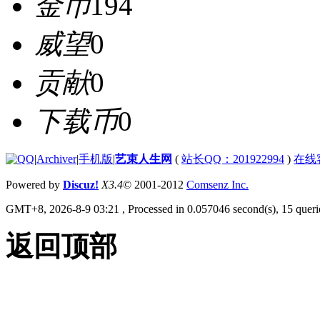
金币
194
威望
0
贡献
0
下载币
0
|
Archiver
|
手机版
|
艺束人生网
(
站长QQ：201922994
)
在线
Powered by
Discuz!
X3.4
© 2001-2012
Comsenz Inc.
GMT+8, 2026-8-9 03:21
, Processed in 0.057046 second(s), 15 querie
返回顶部