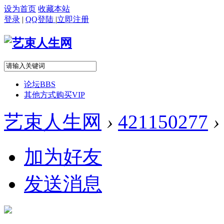
设为首页
收藏本站
登录
|
QQ登陆
|
立即注册
论坛
BBS
其他方式购买VIP
艺束人生网
›
421150277
›
加为好友
发送消息