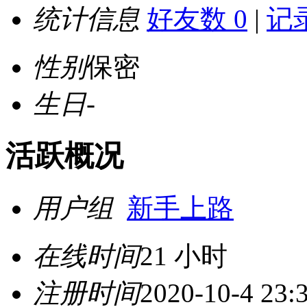
统计信息
好友数 0
|
记录
性别
保密
生日
-
活跃概况
用户组
新手上路
在线时间
21 小时
注册时间
2020-10-4 23: