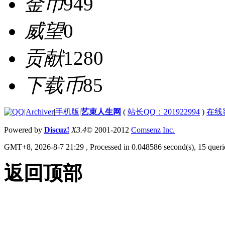
金币
949
威望
0
贡献
1280
下载币
85
|
Archiver
|
手机版
|
艺束人生网
(
站长QQ：201922994
)
在线
Powered by
Discuz!
X3.4
© 2001-2012
Comsenz Inc.
GMT+8, 2026-8-7 21:29
, Processed in 0.048586 second(s), 15 querie
返回顶部