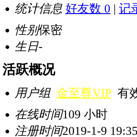
统计信息
好友数 0
|
记录
性别
保密
生日
-
活跃概况
用户组
金至尊VIP
有效期
在线时间
109 小时
注册时间
2019-1-9 19:3