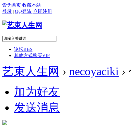
设为首页
收藏本站
登录
|
QQ登陆
|
立即注册
论坛
BBS
其他方式购买VIP
艺束人生网
›
necoyaciki
›
加为好友
发送消息