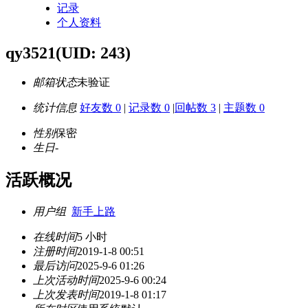
记录
个人资料
qy3521
(UID: 243)
邮箱状态
未验证
统计信息
好友数 0
|
记录数 0
|
回帖数 3
|
主题数 0
性别
保密
生日
-
活跃概况
用户组
新手上路
在线时间
5 小时
注册时间
2019-1-8 00:51
最后访问
2025-9-6 01:26
上次活动时间
2025-9-6 00:24
上次发表时间
2019-1-8 01:17