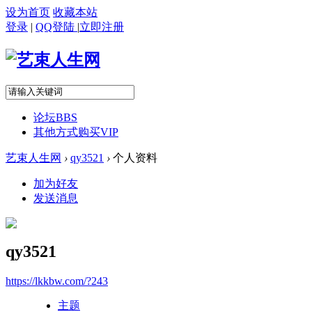
设为首页
收藏本站
登录
|
QQ登陆
|
立即注册
论坛
BBS
其他方式购买VIP
艺束人生网
›
qy3521
›
个人资料
加为好友
发送消息
qy3521
https://lkkbw.com/?243
主题