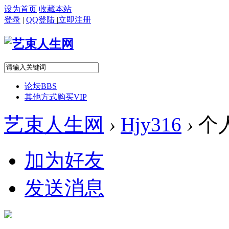
设为首页
收藏本站
登录
|
QQ登陆
|
立即注册
论坛
BBS
其他方式购买VIP
艺束人生网
›
Hjy316
›
个
加为好友
发送消息