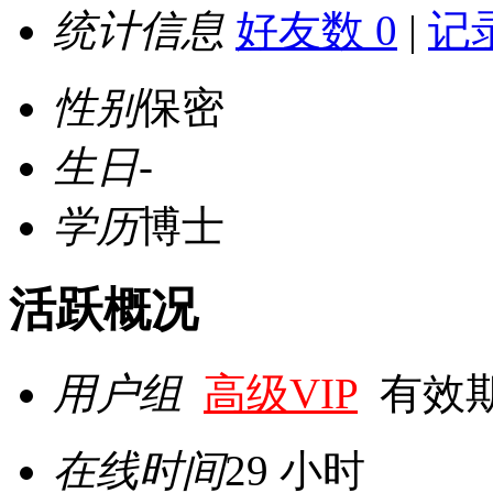
统计信息
好友数 0
|
记录
性别
保密
生日
-
学历
博士
活跃概况
用户组
高级VIP
有效期至 
在线时间
29 小时