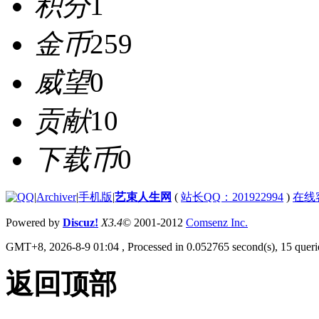
积分
1
金币
259
威望
0
贡献
10
下载币
0
|
Archiver
|
手机版
|
艺束人生网
(
站长QQ：201922994
)
在线
Powered by
Discuz!
X3.4
© 2001-2012
Comsenz Inc.
GMT+8, 2026-8-9 01:04
, Processed in 0.052765 second(s), 15 querie
返回顶部