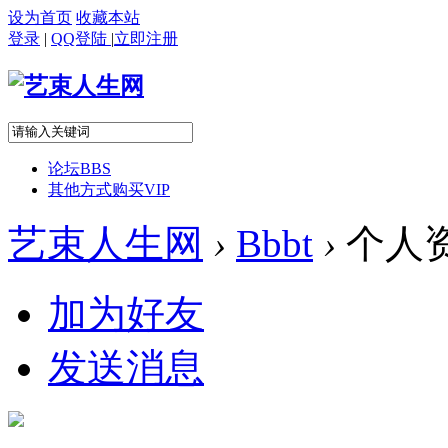
设为首页
收藏本站
登录
|
QQ登陆
|
立即注册
论坛
BBS
其他方式购买VIP
艺束人生网
›
Bbbt
›
个人
加为好友
发送消息