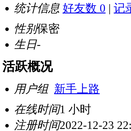
统计信息
好友数 0
|
记录
性别
保密
生日
-
活跃概况
用户组
新手上路
在线时间
1 小时
注册时间
2022-12-23 22