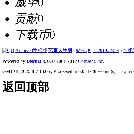
威望
0
贡献
0
下载币
0
|
Archiver
|
手机版
|
艺束人生网
(
站长QQ：201922994
)
在线
Powered by
Discuz!
X3.4
© 2001-2012
Comsenz Inc.
GMT+8, 2026-8-7 13:05
, Processed in 0.053748 second(s), 15 querie
返回顶部