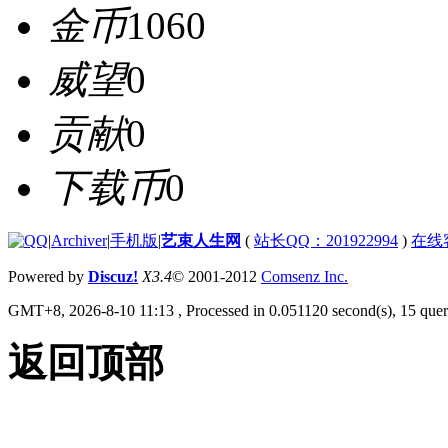
金币
1060
威望
0
贡献
0
下载币
0
|
Archiver
|
手机版
|
艺束人生网
(
站长QQ：201922994
)
在线
Powered by
Discuz!
X3.4
© 2001-2012
Comsenz Inc.
GMT+8, 2026-8-10 11:13
, Processed in 0.051120 second(s), 15 queri
返回顶部