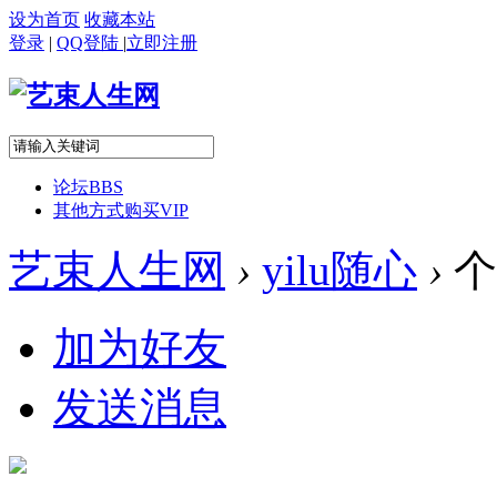
设为首页
收藏本站
登录
|
QQ登陆
|
立即注册
论坛
BBS
其他方式购买VIP
艺束人生网
›
yilu随心
›
个
加为好友
发送消息