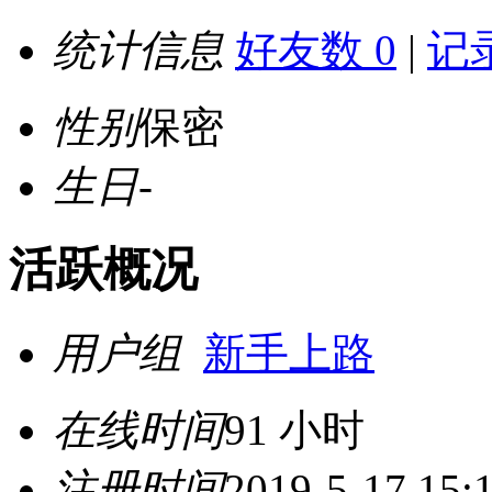
统计信息
好友数 0
|
记录
性别
保密
生日
-
活跃概况
用户组
新手上路
在线时间
91 小时
注册时间
2019-5-17 15: