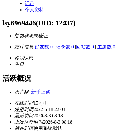
记录
个人资料
lsy6969446
(UID: 12437)
邮箱状态
未验证
统计信息
好友数 0
|
记录数 0
|
回帖数 0
|
主题数 0
性别
保密
生日
-
活跃概况
用户组
新手上路
在线时间
15 小时
注册时间
2022-6-18 22:03
最后访问
2026-8-3 08:18
上次活动时间
2026-8-3 08:18
所在时区
使用系统默认