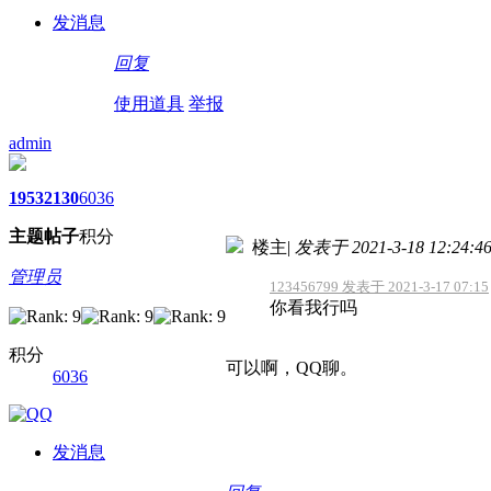
发消息
回复
使用道具
举报
admin
1953
2130
6036
主题
帖子
积分
楼主
|
发表于 2021-3-18 12:24:4
管理员
123456799 发表于 2021-3-17 07:15
你看我行吗
积分
可以啊，QQ聊。
6036
发消息