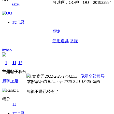
可以啊，QQ聊；QQ：201922994
6036
发消息
回复
使用道具
举报
lizhao
1
11
13
主题
帖子
积分
发表于 2022-2-26 17:42:53
|
显示全部楼层
新手上路
本帖最后由 lizhao 于 2026-2-21 18:26 编辑
剪辑不是已经有了
积分
13
发消息