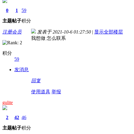
0
1
59
主题
帖子
积分
注册会员
发表于 2021-10-6 01:27:50
|
显示全部楼层
我想做 怎么联系
积分
59
发消息
回复
使用道具
举报
gulite
2
42
46
主题
帖子
积分