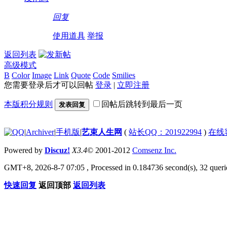
回复
使用道具
举报
返回列表
高级模式
B
Color
Image
Link
Quote
Code
Smilies
您需要登录后才可以回帖
登录
|
立即注册
本版积分规则
回帖后跳转到最后一页
发表回复
|
Archiver
|
手机版
|
艺束人生网
(
站长QQ：201922994
)
在线
Powered by
Discuz!
X3.4
© 2001-2012
Comsenz Inc.
GMT+8, 2026-8-7 07:05
, Processed in 0.184736 second(s), 32 querie
快速回复
返回顶部
返回列表