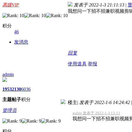
高级VIP
发表于 2022-1-3 21:11:13
|
我想问一下招不招兼职视频剪
积分
46
发消息
回复
使用道具
举报
admin
1953
2130
6036
主题
帖子
积分
楼主
|
发表于 2022-1-6 14:24:42
|
管理员
gulite 发表于 2022-1-3 13:11
我想问一下招不招兼职视频
积分