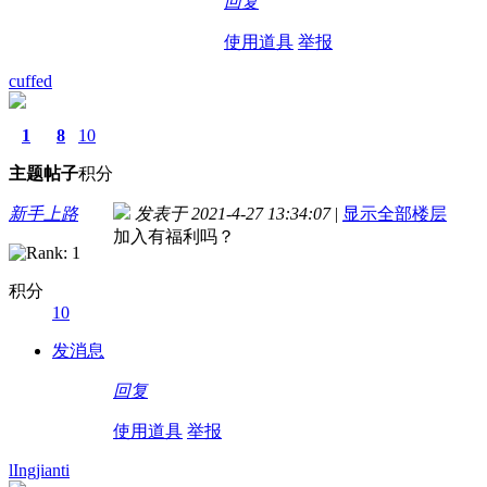
回复
使用道具
举报
cuffed
1
8
10
主题
帖子
积分
新手上路
发表于 2021-4-27 13:34:07
|
显示全部楼层
加入有福利吗？
积分
10
发消息
回复
使用道具
举报
lIngjianti