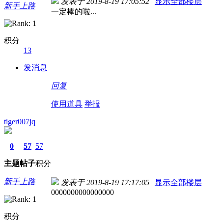
发表于 2019-8-19 17:05:52
|
显示全部楼层
新手上路
一定棒的啦...
积分
13
发消息
回复
使用道具
举报
tiger007jq
0
57
57
主题
帖子
积分
新手上路
发表于 2019-8-19 17:17:05
|
显示全部楼层
0000000000000000
积分