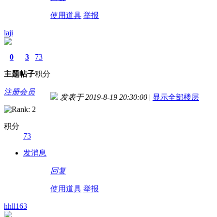
使用道具
举报
laji
0
3
73
主题
帖子
积分
注册会员
发表于 2019-8-19 20:30:00
|
显示全部楼层
积分
73
发消息
回复
使用道具
举报
hhll163