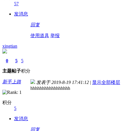
57
发消息
回复
使用道具
举报
xingtian
0
5
5
主题
帖子
积分
新手上路
发表于 2019-8-19 17:41:12
|
显示全部楼层
hhhhhhhhhhhhhhhhh
积分
5
发消息
回复