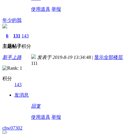
使用道具
举报
年少的我
6
131
143
主题
帖子
积分
新手上路
发表于 2019-8-19 13:34:48
|
显示全部楼层
111
积分
143
发消息
回复
使用道具
举报
chw07302