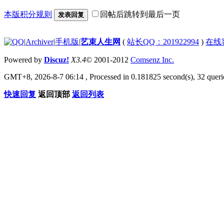
本版积分规则
回帖后跳转到最后一页
发表回复
|
Archiver
|
手机版
|
艺束人生网
(
站长QQ：201922994
)
在线
Powered by
Discuz!
X3.4
© 2001-2012
Comsenz Inc.
GMT+8, 2026-8-7 06:14
, Processed in 0.181825 second(s), 32 querie
快速回复
返回顶部
返回列表