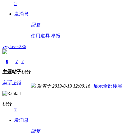
5
发消息
回复
使用道具
举报
yyylover236
0
7
7
主题
帖子
积分
新手上路
发表于 2019-8-19 12:00:16
|
显示全部楼层
积分
7
发消息
回复