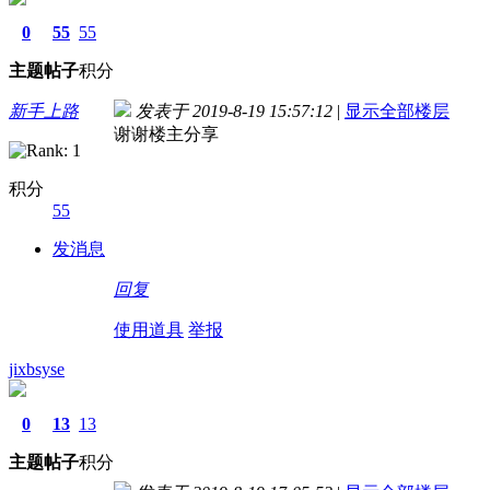
0
55
55
主题
帖子
积分
新手上路
发表于 2019-8-19 15:57:12
|
显示全部楼层
谢谢楼主分享
积分
55
发消息
回复
使用道具
举报
jixbsyse
0
13
13
主题
帖子
积分