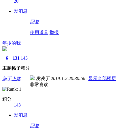
20
发消息
回复
使用道具
举报
年少的我
6
131
143
主题
帖子
积分
发表于 2019-1-2 20:30:56
|
显示全部楼层
新手上路
非常喜欢
积分
143
发消息
回复