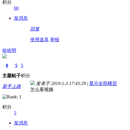
积分
60
发消息
回复
使用道具
举报
哈哈明
0
5
5
主题
帖子
积分
发表于 2019-1-3 17:43:29
|
显示全部楼层
新手上路
怎么看视频
积分
5
发消息