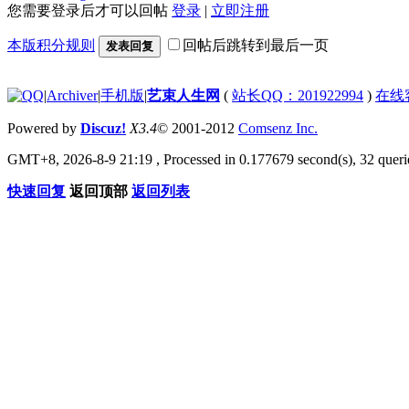
您需要登录后才可以回帖
登录
|
立即注册
本版积分规则
回帖后跳转到最后一页
发表回复
|
Archiver
|
手机版
|
艺束人生网
(
站长QQ：201922994
)
在线
Powered by
Discuz!
X3.4
© 2001-2012
Comsenz Inc.
GMT+8, 2026-8-9 21:19
, Processed in 0.177679 second(s), 32 querie
快速回复
返回顶部
返回列表