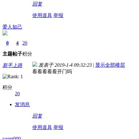
回复
使用道具
举报
爱人如己
0
4
20
主题
帖子
积分
发表于 2019-1-4 09:32:23
|
显示全部楼层
新手上路
看看看看看开门吗
积分
20
发消息
回复
使用道具
举报
yager000