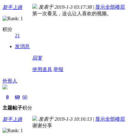
发表于 2019-1-3 03:17:38
|
显示全部楼层
新手上路
第一次看见，这么让人喜欢的视频。
积分
21
发消息
回复
使用道具
举报
外形人
0
60
60
主题
帖子
积分
发表于 2019-1-3 10:16:13
|
显示全部楼层
新手上路
谢谢分享