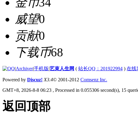
金币
34
威望
0
贡献
0
下载币
68
|
Archiver
|
手机版
|
艺束人生网
(
站长QQ：201922994
)
在线
Powered by
Discuz!
X3.4
© 2001-2012
Comsenz Inc.
GMT+8, 2026-8-8 06:23
, Processed in 0.055306 second(s), 15 querie
返回顶部