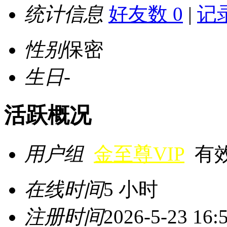
统计信息
好友数 0
|
记录
性别
保密
生日
-
活跃概况
用户组
金至尊VIP
有效期
在线时间
5 小时
注册时间
2026-5-23 16: