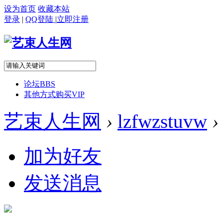
设为首页
收藏本站
登录
|
QQ登陆
|
立即注册
论坛
BBS
其他方式购买VIP
艺束人生网
›
lzfwzstuvw
›
加为好友
发送消息