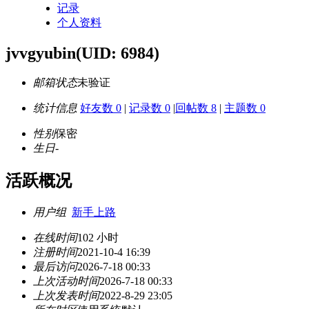
记录
个人资料
jvvgyubin
(UID: 6984)
邮箱状态
未验证
统计信息
好友数 0
|
记录数 0
|
回帖数 8
|
主题数 0
性别
保密
生日
-
活跃概况
用户组
新手上路
在线时间
102 小时
注册时间
2021-10-4 16:39
最后访问
2026-7-18 00:33
上次活动时间
2026-7-18 00:33
上次发表时间
2022-8-29 23:05