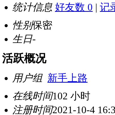
统计信息
好友数 0
|
记录
性别
保密
生日
-
活跃概况
用户组
新手上路
在线时间
102 小时
注册时间
2021-10-4 16: