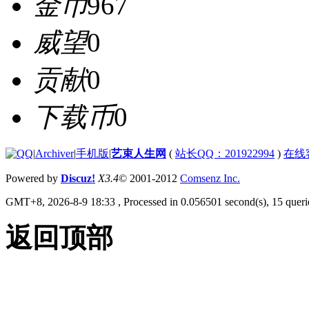
金币
967
威望
0
贡献
0
下载币
0
|
Archiver
|
手机版
|
艺束人生网
(
站长QQ：201922994
)
在线
Powered by
Discuz!
X3.4
© 2001-2012
Comsenz Inc.
GMT+8, 2026-8-9 18:33
, Processed in 0.056501 second(s), 15 querie
返回顶部