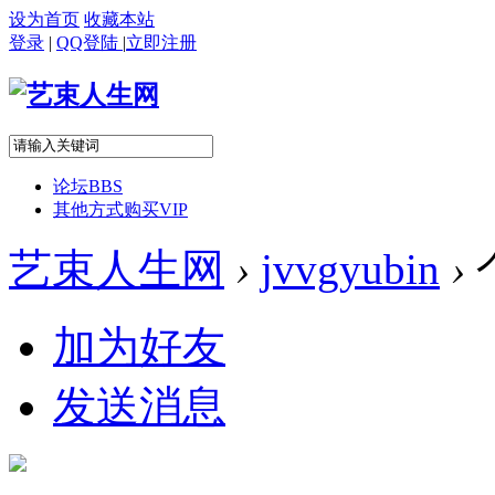
设为首页
收藏本站
登录
|
QQ登陆
|
立即注册
论坛
BBS
其他方式购买VIP
艺束人生网
›
jvvgyubin
›
加为好友
发送消息