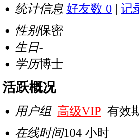
统计信息
好友数 0
|
记录
性别
保密
生日
-
学历
博士
活跃概况
用户组
高级VIP
有效期至 
在线时间
104 小时