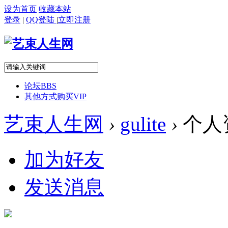
设为首页
收藏本站
登录
|
QQ登陆
|
立即注册
论坛
BBS
其他方式购买VIP
艺束人生网
›
gulite
›
个人
加为好友
发送消息