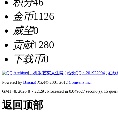
积分
46
金币
1126
威望
0
贡献
1280
下载币
0
|
Archiver
|
手机版
|
艺束人生网
(
站长QQ：201922994
)
在线
Powered by
Discuz!
X3.4
© 2001-2012
Comsenz Inc.
GMT+8, 2026-8-7 22:29
, Processed in 0.049627 second(s), 15 querie
返回顶部