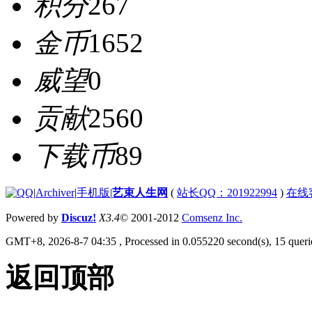
积分
267
金币
1652
威望
0
贡献
2560
下载币
89
|
Archiver
|
手机版
|
艺束人生网
(
站长QQ：201922994
)
在线
Powered by
Discuz!
X3.4
© 2001-2012
Comsenz Inc.
GMT+8, 2026-8-7 04:35
, Processed in 0.055220 second(s), 15 querie
返回顶部