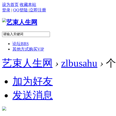
设为首页
收藏本站
登录
|
QQ登陆
|
立即注册
论坛
BBS
其他方式购买VIP
艺束人生网
›
zlbusahu
›
个
加为好友
发送消息