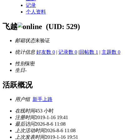
记录
个人资料
飞越
(UID: 529)
邮箱状态
未验证
统计信息
好友数 0
|
记录数 0
|
回帖数 1
|
主题数 0
性别
保密
生日
-
活跃概况
用户组
新手上路
在线时间
453 小时
注册时间
2019-1-16 19:41
最后访问
2026-8-6 11:08
上次活动时间
2026-8-6 11:08
上次发表时间
2019-1-16 19:51