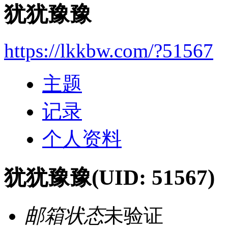
犹犹豫豫
https://lkkbw.com/?51567
主题
记录
个人资料
犹犹豫豫
(UID: 51567)
邮箱状态
未验证