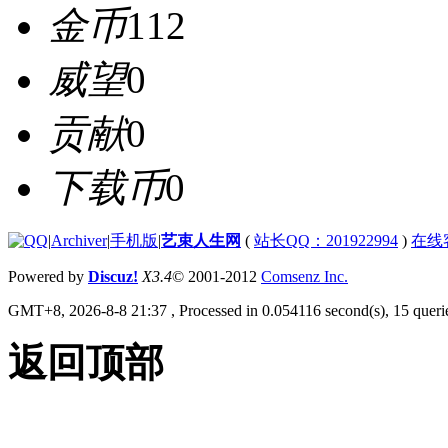
金币
112
威望
0
贡献
0
下载币
0
|
Archiver
|
手机版
|
艺束人生网
(
站长QQ：201922994
)
在线
Powered by
Discuz!
X3.4
© 2001-2012
Comsenz Inc.
GMT+8, 2026-8-8 21:37
, Processed in 0.054116 second(s), 15 querie
返回顶部