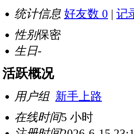
统计信息
好友数 0
|
记录
性别
保密
生日
-
活跃概况
用户组
新手上路
在线时间
5 小时
注册时间
2026-6-15 23: