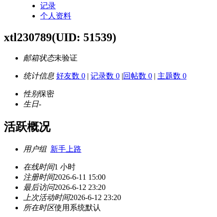
记录
个人资料
xtl230789
(UID: 51539)
邮箱状态
未验证
统计信息
好友数 0
|
记录数 0
|
回帖数 0
|
主题数 0
性别
保密
生日
-
活跃概况
用户组
新手上路
在线时间
1 小时
注册时间
2026-6-11 15:00
最后访问
2026-6-12 23:20
上次活动时间
2026-6-12 23:20
所在时区
使用系统默认