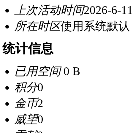
上次活动时间
2026-6-11
所在时区
使用系统默认
统计信息
已用空间
0 B
积分
0
金币
2
威望
0