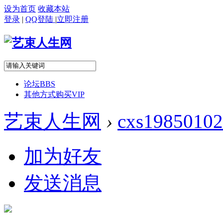
设为首页
收藏本站
登录
|
QQ登陆
|
立即注册
论坛
BBS
其他方式购买VIP
艺束人生网
›
cxs19850102
加为好友
发送消息