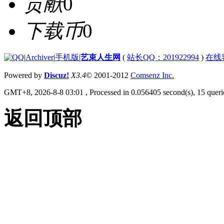
贡献
0
下载币
0
|
Archiver
|
手机版
|
艺束人生网
(
站长QQ：201922994
)
在线
Powered by
Discuz!
X3.4
© 2001-2012
Comsenz Inc.
GMT+8, 2026-8-8 03:01
, Processed in 0.056405 second(s), 15 querie
返回顶部