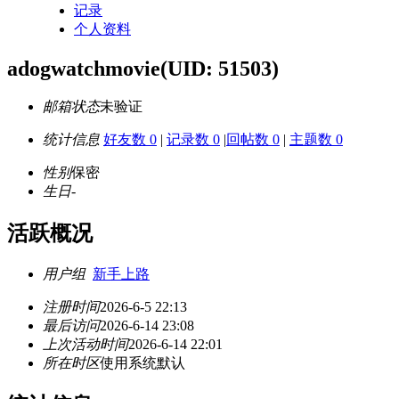
记录
个人资料
adogwatchmovie
(UID: 51503)
邮箱状态
未验证
统计信息
好友数 0
|
记录数 0
|
回帖数 0
|
主题数 0
性别
保密
生日
-
活跃概况
用户组
新手上路
注册时间
2026-6-5 22:13
最后访问
2026-6-14 23:08
上次活动时间
2026-6-14 22:01
所在时区
使用系统默认