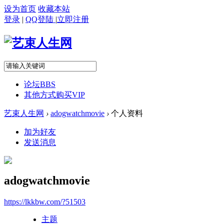
设为首页
收藏本站
登录
|
QQ登陆
|
立即注册
论坛
BBS
其他方式购买VIP
艺束人生网
›
adogwatchmovie
›
个人资料
加为好友
发送消息
adogwatchmovie
https://lkkbw.com/?51503
主题