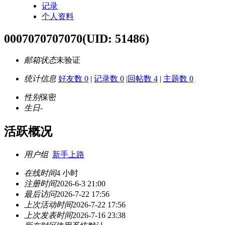
记录
个人资料
0007070707070
(UID: 51486)
邮箱状态
未验证
统计信息
好友数 0
|
记录数 0
|
回帖数 4
|
主题数 0
性别
保密
生日
-
活跃概况
用户组
新手上路
在线时间
4 小时
注册时间
2026-6-3 21:00
最后访问
2026-7-22 17:56
上次活动时间
2026-7-22 17:56
上次发表时间
2026-7-16 23:38