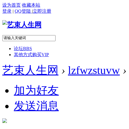
设为首页
收藏本站
登录
|
QQ登陆
|
立即注册
论坛
BBS
其他方式购买VIP
艺束人生网
›
lzfwzstuvw
›
加为好友
发送消息