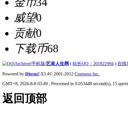
金币
34
威望
0
贡献
0
下载币
68
|
Archiver
|
手机版
|
艺束人生网
(
站长QQ：201922994
)
在线
Powered by
Discuz!
X3.4
© 2001-2012
Comsenz Inc.
GMT+8, 2026-8-8 03:49
, Processed in 0.053449 second(s), 15 querie
返回顶部