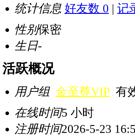
统计信息
好友数 0
|
记录
性别
保密
生日
-
活跃概况
用户组
金至尊VIP
有效期
在线时间
5 小时
注册时间
2026-5-23 16: