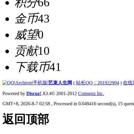
积分
66
金币
43
威望
0
贡献
10
下载币
41
|
Archiver
|
手机版
|
艺束人生网
(
站长QQ：201922994
)
在线
Powered by
Discuz!
X3.4
© 2001-2012
Comsenz Inc.
GMT+8, 2026-8-7 02:58
, Processed in 0.049416 second(s), 15 querie
返回顶部