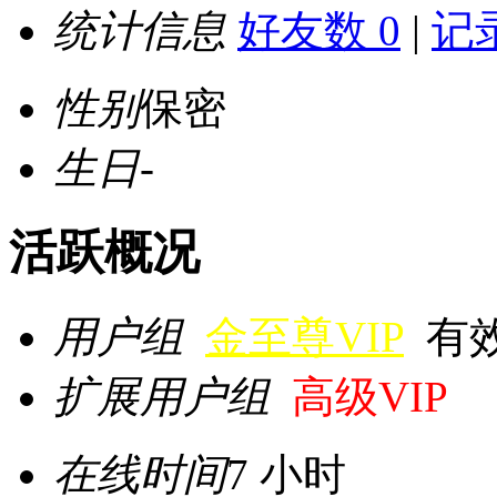
统计信息
好友数 0
|
记录
性别
保密
生日
-
活跃概况
用户组
金至尊VIP
有效期
扩展用户组
高级VIP
在线时间
7 小时