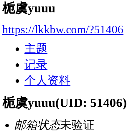
栀虞yuuu
https://lkkbw.com/?51406
主题
记录
个人资料
栀虞yuuu
(UID: 51406)
邮箱状态
未验证