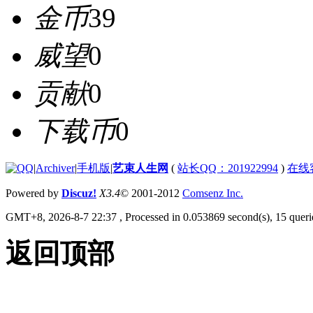
金币
39
威望
0
贡献
0
下载币
0
|
Archiver
|
手机版
|
艺束人生网
(
站长QQ：201922994
)
在线
Powered by
Discuz!
X3.4
© 2001-2012
Comsenz Inc.
GMT+8, 2026-8-7 22:37
, Processed in 0.053869 second(s), 15 querie
返回顶部