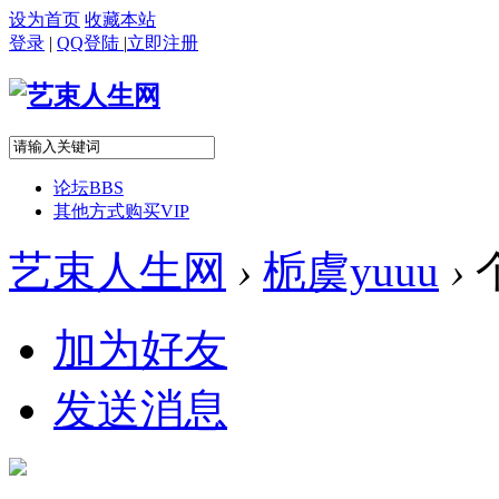
设为首页
收藏本站
登录
|
QQ登陆
|
立即注册
论坛
BBS
其他方式购买VIP
艺束人生网
›
栀虞yuuu
›
加为好友
发送消息