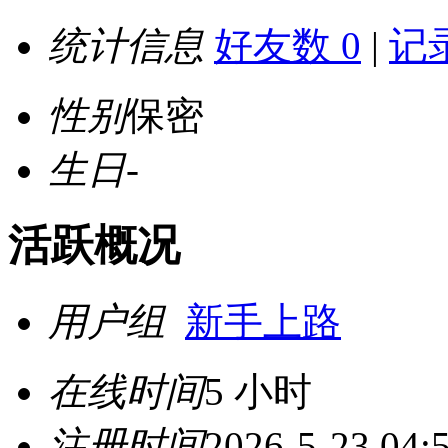
统计信息
好友数 0
|
记录
性别
保密
生日
-
活跃概况
用户组
新手上路
在线时间
5 小时
注册时间
2026-5-23 04: