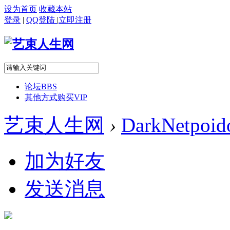
设为首页
收藏本站
登录
|
QQ登陆
|
立即注册
论坛
BBS
其他方式购买VIP
艺束人生网
›
DarkNetpoid
加为好友
发送消息