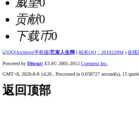
威望
0
贡献
0
下载币
0
|
Archiver
|
手机版
|
艺束人生网
(
站长QQ：201922994
)
在线
Powered by
Discuz!
X3.4
© 2001-2012
Comsenz Inc.
GMT+8, 2026-8-8 14:26
, Processed in 0.058727 second(s), 15 querie
返回顶部