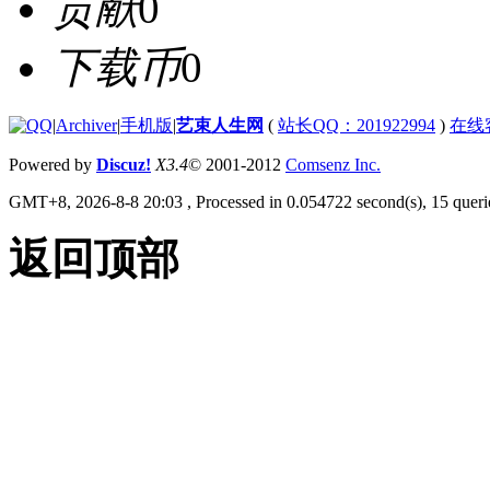
贡献
0
下载币
0
|
Archiver
|
手机版
|
艺束人生网
(
站长QQ：201922994
)
在线
Powered by
Discuz!
X3.4
© 2001-2012
Comsenz Inc.
GMT+8, 2026-8-8 20:03
, Processed in 0.054722 second(s), 15 querie
返回顶部