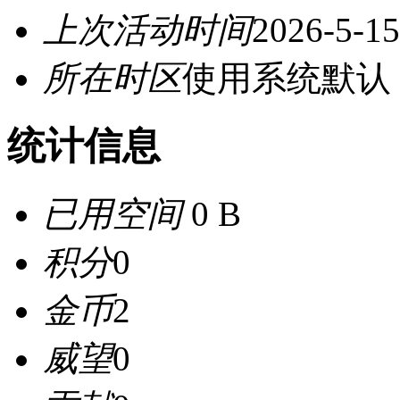
上次活动时间
2026-5-15
所在时区
使用系统默认
统计信息
已用空间
0 B
积分
0
金币
2
威望
0