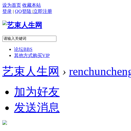
设为首页
收藏本站
登录
|
QQ登陆
|
立即注册
论坛
BBS
其他方式购买VIP
艺束人生网
›
renchunchen
加为好友
发送消息