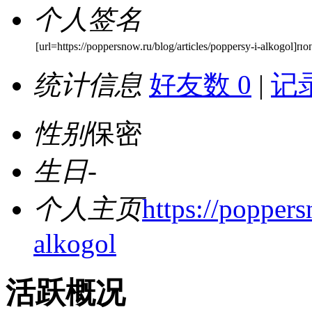
个人签名
[url=https://poppersnow.ru/blog/articles/poppersy-i-alkogol]
统计信息
好友数 0
|
记录
性别
保密
生日
-
个人主页
https://poppers
alkogol
活跃概况