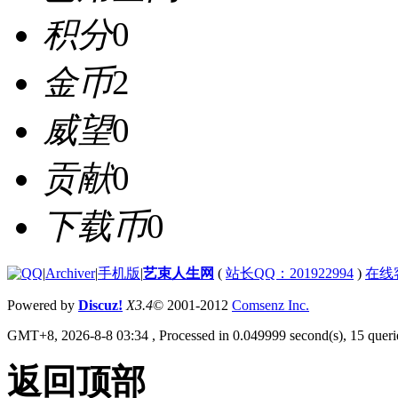
积分
0
金币
2
威望
0
贡献
0
下载币
0
|
Archiver
|
手机版
|
艺束人生网
(
站长QQ：201922994
)
在线
Powered by
Discuz!
X3.4
© 2001-2012
Comsenz Inc.
GMT+8, 2026-8-8 03:34
, Processed in 0.049999 second(s), 15 querie
返回顶部