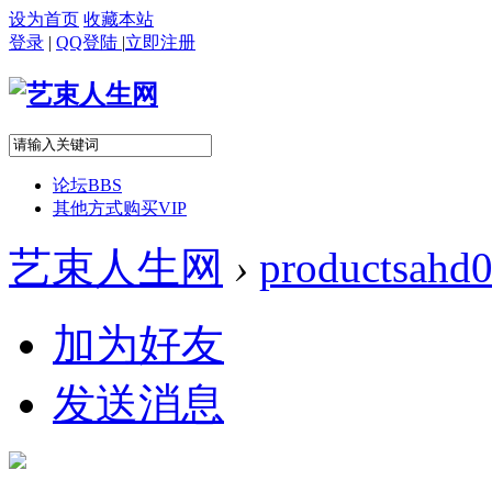
设为首页
收藏本站
登录
|
QQ登陆
|
立即注册
论坛
BBS
其他方式购买VIP
艺束人生网
›
productsahd
加为好友
发送消息